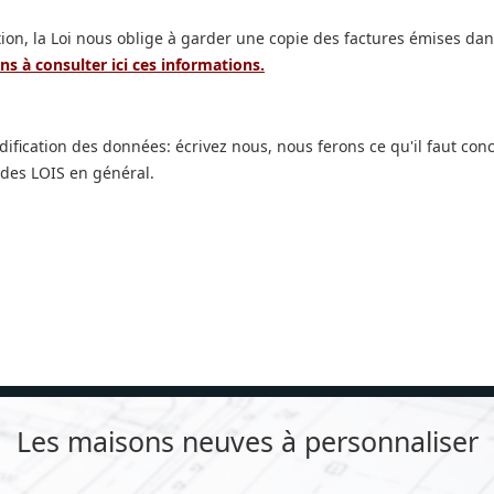
on, la Loi nous oblige à garder une copie des factures émises dans
s à consulter ici ces informations.
modification des données: écrivez nous, nous ferons ce qu'il faut c
 des LOIS en général.
Les maisons neuves à personnaliser