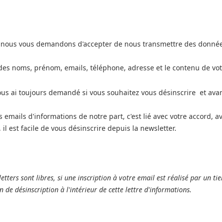
nous vous demandons d'accepter de nous transmettre des données 
 à des noms, prénom, emails, téléphone, adresse et le contenu de v
vous ai toujours demandé si vous souhaitez vous désinscrire et ava
 emails d'informations de notre part, c'est lié avec votre accord, a
il est facile de vous désinscrire depuis la newsletter.
tters sont libres, si une inscription à votre email est réalisé par un tier
en de désinscription à l'intérieur de cette lettre d'informations.