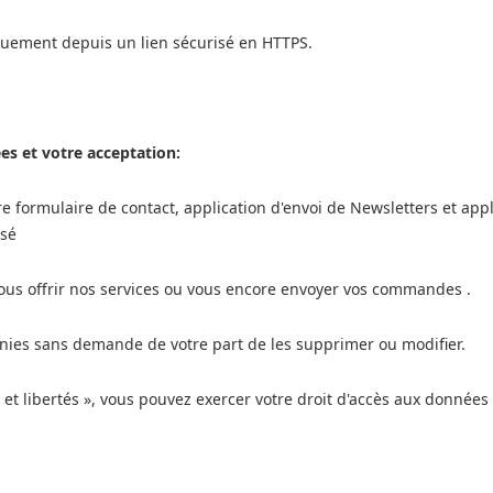
iquement depuis un lien sécurisé en HTTPS.
s et votre acceptation:
re formulaire de contact, application d'envoi de Newsletters et ap
isé
ous offrir nos services ou vous encore envoyer vos commandes .
inies sans demande de votre part de les supprimer ou modifier.
t libertés », vous pouvez exercer votre droit d'accès aux données v