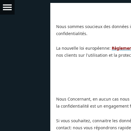
Nous sommes soucieux des données in
confidentialités.
La nouvelle loi européenne:
Règlement
nos clients sur l'utilisation et la pr
Nous Concernant, en aucun cas nous 
la confidentialité est un engagement f
Si vous souhaitez, connaitre les donn
contact: nous vous répondrons rapide