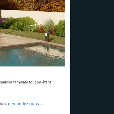
maison familiale tout en étant
tion,
demandez nous ...