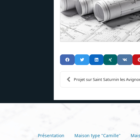
Projet sur Saint Saturnin les Avigno
Présentation
Maison type "Camille"
Mais