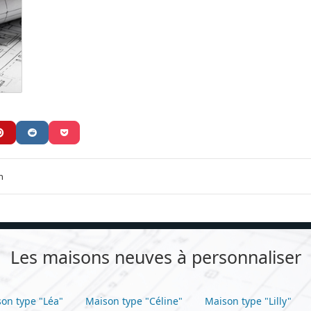
n
Les maisons neuves à personnaliser
on type "Léa"
Maison type "Céline"
Maison type "Lilly"