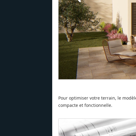
Pour optimiser votre terrain, le modè
compacte et fonctionnelle.